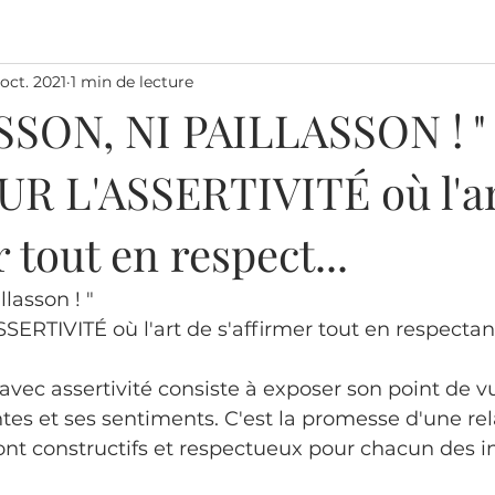
 oct. 2021
1 min de lecture
SSON, NI PAILLASSON ! "
R L'ASSERTIVITÉ où l'ar
 tout en respect...
llasson ! "
ERTIVITÉ où l'art de s'affirmer tout en respectant 
ec assertivité consiste à exposer son point de vu
tes et ses sentiments. C'est la promesse d'une rel
nt constructifs et respectueux pour chacun des in