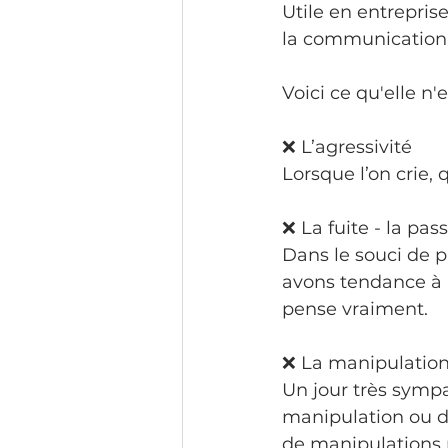
Utile en entrepris
la communication 
Voici ce qu'elle n'e
❌ L’agressivité
Lorsque l’on crie, 
❌ La fuite - la pass
Dans le souci de pr
avons tendance à n
pense vraiment.
❌ La manipulatio
Un jour très symp
manipulation ou d
de manipulations m