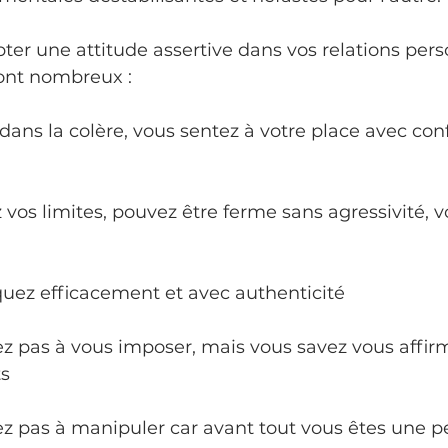
pter une attitude assertive dans vos relations pers
sont nombreux :
dans la colère, vous sentez à votre place avec con
vos limites, pouvez être ferme sans agressivité, v
ez efficacement et avec authenticité
 pas à vous imposer, mais vous savez vous affirme
ts
z pas à manipuler car avant tout vous êtes une p