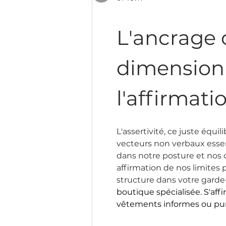
L'ancrage c
dimension
l'affirmati
L'assertivité, ce juste équi
vecteurs non verbaux essenti
dans notre posture et nos
affirmation de nos limites
structure dans votre garde
boutique spécialisée. S'affi
vêtements informes ou pu