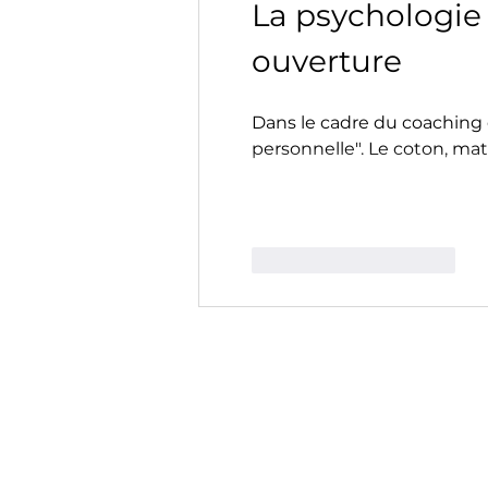
La psychologie 
ouverture
Dans le cadre du coaching e
personnelle". Le coton, mat
J'aime
Répondre