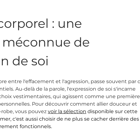
orporel : une 
 méconnue de 
on de soi
libre entre l'effacement et l'agression, passe souvent par 
els. Au-delà de la parole, l'expression de soi s'incarne 
 choix vestimentaires, qui agissent comme une première
 personnelles. Pour découvrir comment allier douceur et 
-robe, vous pouvez 
voir la sélection
 disponible sur cette 
rmer, c'est aussi choisir de ne plus se cacher derrière des
rement fonctionnels.