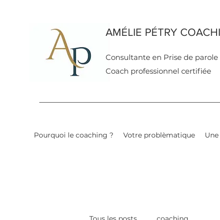
AMÉLIE PÉTRY COACH
Co
nsultante en
Prise de parole
Coach professionnel certifiée
Pourquoi le coaching ?
Votre problèmatique
Une 
Tous les posts
coaching