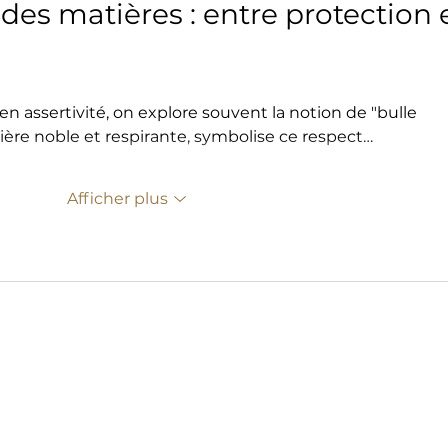
des matières : entre protection e
n assertivité, on explore souvent la notion de "bulle 
ière noble et respirante, symbolise ce respect…
Afficher plus
amelie.petry75@gmail.com
06 37 75 37 90