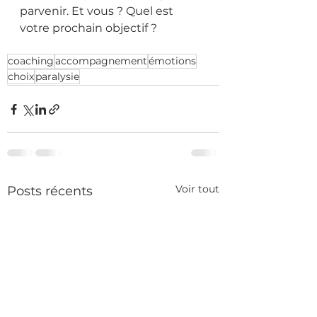
parvenir. Et vous ? Quel est 
votre prochain objectif ?
coaching
accompagnement
émotions
choix
paralysie
Voir tout
Posts récents